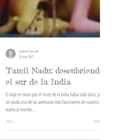
Carmen con uVe
25 ene 2017
Tamil Nadu: descubriendo
el sur de la India
El viaje en moto por el norte de la India había sido duro, pero
sin duda una de las aventuras más fascinantes de nuestra
vuelta al mundo....