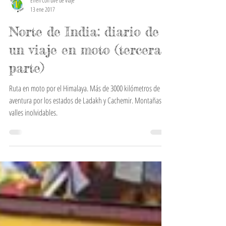
Efrén Con uVe de Viaje
13 ene 2017
Norte de India: diario de
un viaje en moto (tercera
parte)
Ruta en moto por el Himalaya. Más de 3000 kilómetros de
aventura por los estados de Ladakh y Cachemir. Montañas y
valles inolvidables.