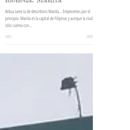
28 ene 2016
La otra cara de la
moneda: Manila
Ardua tarea la de describiros Manila… Empecemos por el
principio. Manila es la capital de Filipinas y aunque la ciudad
sólo cuenta con...