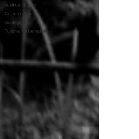
Vuelta al mundo
Galeria de fotos
Geología
Turismo Responsable