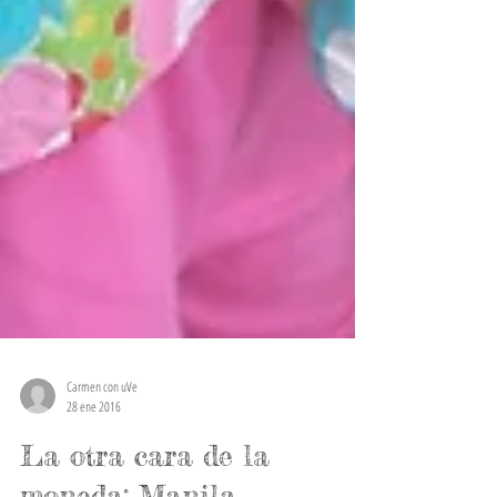
Carmen con uVe