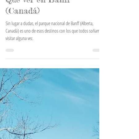
Efrén Con uVe de Viaje
2 may 2020
Qué ver en Banff
(Canadá)
Sin lugar a dudas, el parque nacional de Banff (Alberta,
Canadá) es uno de esos destinos con los que todos soñamos
visitar alguna vez.