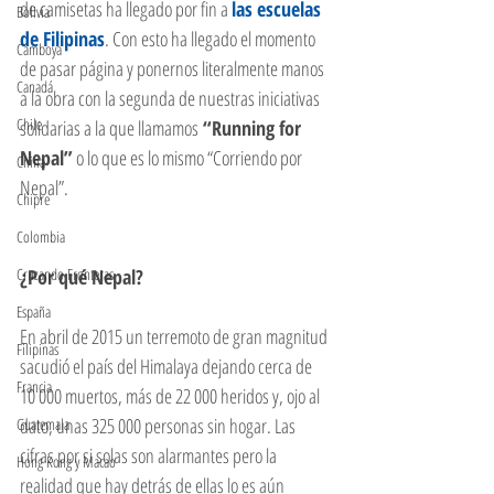
de camisetas ha llegado por fin a 
las escuelas 
Bolivia
de Filipinas
. Con esto ha llegado el momento 
Camboya
de pasar página y ponernos literalmente manos 
Canadá
a la obra con la segunda de nuestras iniciativas 
Chile
solidarias a la que llamamos
 “Running for 
Nepal”
 o lo que es lo mismo “Corriendo por 
China
Nepal”.  
Chipre
Colombia
Cruzando Fronteras
¿Por qué Nepal?
España
En abril de 2015 un terremoto de gran magnitud 
Filipinas
sacudió el país del Himalaya dejando cerca de 
Francia
10 000 muertos, más de 22 000 heridos y, ojo al 
dato, unas 325 000 personas sin hogar. Las 
Guatemala
cifras por si solas son alarmantes pero la 
Hong Kong y Macao
realidad que hay detrás de ellas lo es aún 