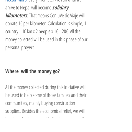
arrive to Nepal will become 
solidary 
kilometers
. That means Con uVe de Viaje will 
donate 1€ per kilometer. Calculation is simple, 1 
country = 10 km x 2 people x 1€ = 20€. All the 
money collected will be used in this phase of our 
personal proyect 
Where  will the money go?
All the money collected during this iniciative will 
be used to help some of those families and their 
communities, mainly buying construction 
supplies. Besides the economical relief, we will 
be also volunteering within the local community. 
We are currently in contact with people from 