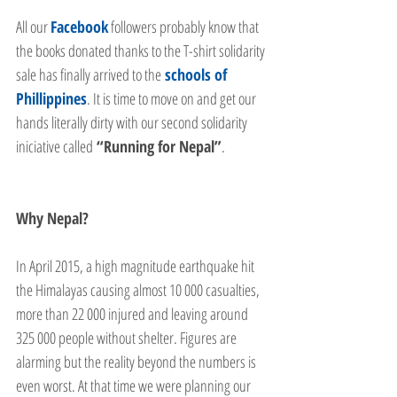
All our 
Facebook
 followers probably know that 
the books donated thanks to the T-shirt solidarity 
sale has finally arrived to the
 schools of 
Phillippines
. It is time to move on and get our 
hands literally dirty with our second solidarity 
iniciative called
 “Running for Nepal”
.  
Why Nepal?
In April 2015, a high magnitude earthquake hit 
the Himalayas causing almost 10 000 casualties, 
more than 22 000 injured and leaving around 
325 000 people without shelter. Figures are 
alarming but the reality beyond the numbers is 
even worst. At that time we were planning our 