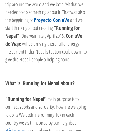
trip around the world and we both felt that we 
needed to do something about it. That was also 
the beggining of 
Proyecto Con uVe
 and we 
start thinking about creating 
"Running for 
Nepal"
. One year later, April 2016, 
Con uVe 
de Viaje
 will be arriving there full of energy -if 
the current India-Nepal situation cools down- to 
give the Nepali people a helping hand. 
What is  Running for Nepal about? 
"Running for Nepal"
 main purpose is to 
connect sports and solidarity. How are we going 
to do it? We both are running 10k in each 
country we visit. Inspired by our neighbour 
Héctor Moro
, every kilometer we run until we 