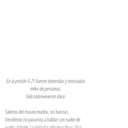
En la prisión S-21 fueron detenidas y torturadas 
miles de personas. 
Sólo sobrevivieron doce.
Salimos del museo mudos, sin fuerzas. 
Decidimos no pararnos a hablar con nadie de 
vuelta al hotel. La visita ha sido muy dura. Una 