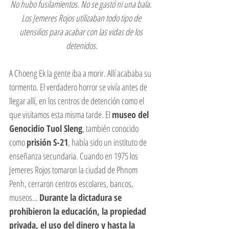
No hubo fusilamientos. No se gastó ni una bala. 
Los Jemeres Rojos utilizaban todo tipo de 
utensilios para acabar con las vidas de los 
detenidos.
A Choeng Ek la gente iba a morir. Allí acababa su 
tormento. El verdadero horror se vivía antes de 
llegar allí, en los centros de detención como el 
que visitamos esta misma tarde. El 
museo del 
Genocidio Tuol Sleng
, también conocido 
como 
prisión S-21
, había sido un instituto de 
enseñanza secundaria. Cuando en 1975 los 
Jemeres Rojos tomaron la ciudad de Phnom 
Penh, cerraron centros escolares, bancos, 
museos… 
Durante la dictadura se 
prohibieron la educación, la propiedad 
privada, el uso del dinero y hasta la 