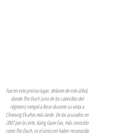
Fue en este preciso lugar, delante de este árbol, 
donde The Duch (uno de los cabecillas del 
régimen) rompió a llorar durante su visita a 
Choeung Ek años más tarde. De los acusados en 
2007 por la corte, Kaing Guev Eav, más conocido 
como The Duch, es el único en haber reconocido 