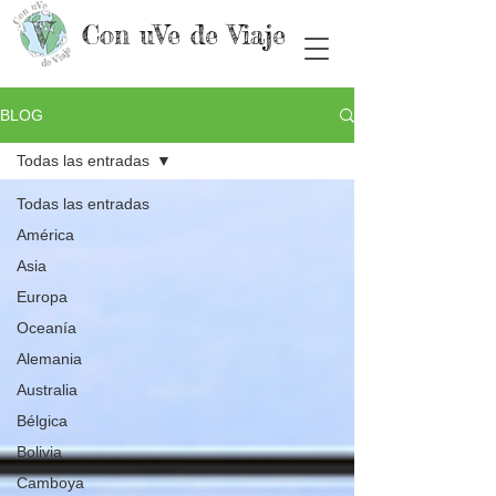
Con uVe de Viaje
BLOG
Todas las entradas
Todas las entradas
América
Asia
Europa
Oceanía
Alemania
Australia
Bélgica
Bolivia
Camboya