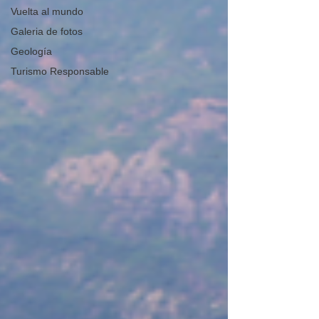
Vuelta al mundo
Galeria de fotos
Geología
Turismo Responsable