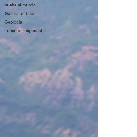
Vuelta al mundo
Galeria de fotos
Geología
Turismo Responsable