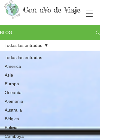
Con uVe de Viaje
BLOG
Todas las entradas
Todas las entradas
América
Asia
Europa
Oceanía
Alemania
Australia
Bélgica
Bolivia
Camboya