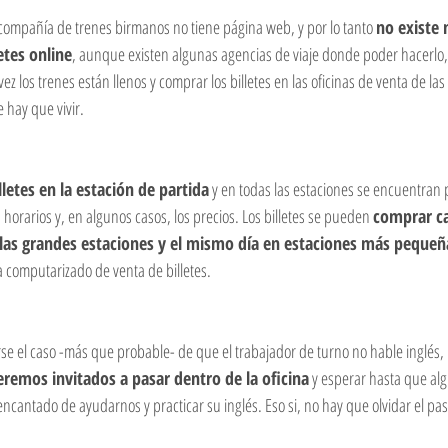
compañía de trenes birmanos no tiene página web, y por lo tanto 
no existe 
etes online
, aunque existen algunas agencias de viaje donde poder hacerlo,
ez los trenes están llenos y comprar los billetes en las oficinas de venta de la
e hay que vivir.
letes en la estación de partida
 y en todas las estaciones se encuentran 
 horarios y, en algunos casos, los precios. Los billetes se pueden 
comprar ca
 las grandes estaciones y el mismo día en estaciones más pequeñ
 computarizado de venta de billetes.
rse el caso -más que probable- de que el trabajador de turno no hable inglés,
eremos invitados a pasar dentro de la oficina
 y esperar hasta que al
encantado de ayudarnos y practicar su inglés. Eso si, no hay que olvidar el pa