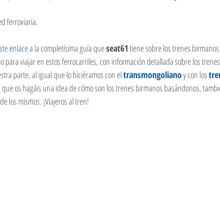
d ferroviaria. 
ste enlace
 a la completísima guía que 
seat61
 tiene sobre los trenes birmanos
o para viajar en estos ferrocarriles, con información detallada sobre los trenes
stra parte, al igual que lo hiciéramos con el 
transmongoliano
 y con los 
tre
a que os hagáis una idea de cómo son los trenes birmanos basándonos, tamb
e los mismos. ¡Viajeros al tren!