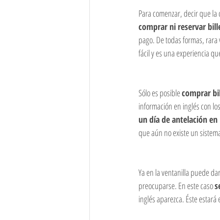
Para comenzar, decir que la 
comprar ni reservar bill
pago. De todas formas, rara v
fácil y es una experiencia qu
Sólo es posible 
comprar bil
información en inglés con los
un día de antelación en
que aún no existe un sistema
Ya en la ventanilla puede da
preocuparse. En este caso 
s
inglés aparezca. Éste estará 