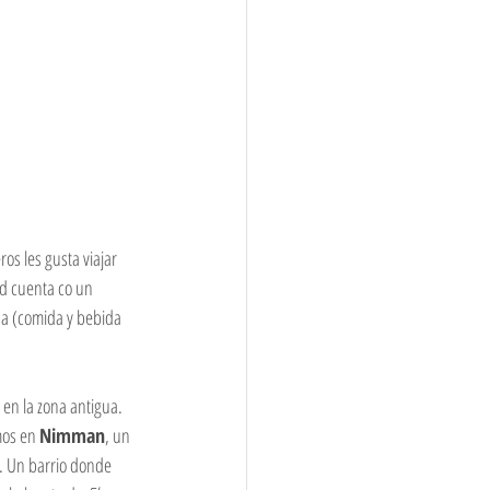
os les gusta viajar 
d cuenta co un 
a (comida y bebida 
 en la zona antigua. 
mos en 
Nimman
, un 
s. Un barrio donde 