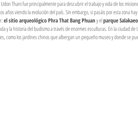
a Udon Thani fue principalmente para descubrir el trabajo y vida de los mision
s años viendo la evolución del país. Sin embargo, si pasáis por esta zona hay
r: 
el sitio arqueológico Phra That Bang Phuan 
y el 
parque Salakae
uda y la historia del budismo a través de enormes esculturas. En la ciudad de
ntes, como los jardines chinos que albergan un pequeño museo y donde se pue