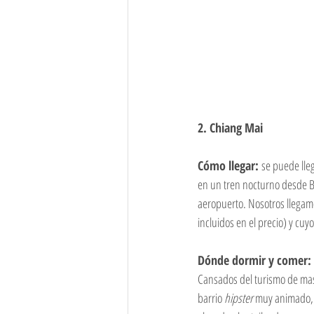
2. Chiang Mai
Cómo llegar: 
se puede lleg
en un tren nocturno desde B
aeropuerto. Nosotros llegam
incluidos en el precio) y cuy
Dónde dormir y comer:
Cansados del turismo de masa
barrio 
hipster
 muy animado, 