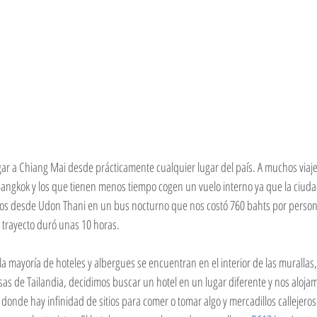
ar a Chiang Mai desde prácticamente cualquier lugar del país. A muchos viajer
angkok y los que tienen menos tiempo cogen un vuelo interno ya que la ciuda
os desde Udon Thani en un bus nocturno que nos costó 760 bahts por person
o trayecto duró unas 10 horas.
 la mayoría de hoteles y albergues se encuentran en el interior de las murallas,
s de Tailandia, decidimos buscar un hotel en un lugar diferente y nos aloja
donde hay infinidad de sitios para comer o tomar algo y mercadillos callejero