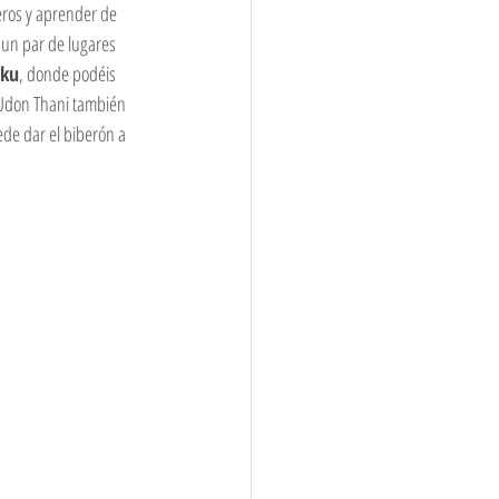
eros y aprender de 
 un par de lugares 
oku
, donde podéis 
 Udon Thani también 
de dar el biberón a 