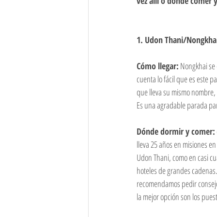
vez allí o donde comer 
1. Udon Thani/Nongkha
Cómo llegar:
 Nongkhai se 
cuenta lo fácil que es este p
que lleva su mismo nombre, e
Es una agradable parada para
Dónde dormir y comer:
lleva 25 años en misiones en
Udon Thani, como en casi cua
hoteles de grandes cadenas. L
recomendamos pedir consejo a
la mejor opción son los pues