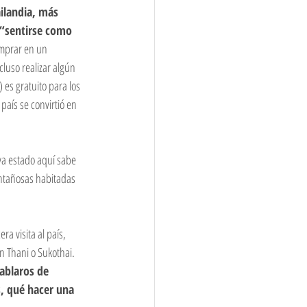
ilandia, más 
 “sentirse como 
omprar en un 
luso realizar algún 
) es gratuito para los 
país se convirtió en 
ya estado aquí sabe 
ntañosas habitadas 
a visita al país, 
 Thani o Sukothai. 
ablaros de 
, qué hacer una 