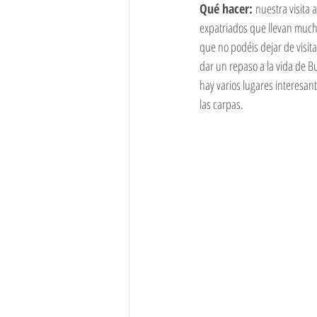
Qué hacer: 
nuestra visita 
expatriados que llevan mucho
que no podéis dejar de visita
dar un repaso a la vida de B
hay varios lugares interesa
las carpas.