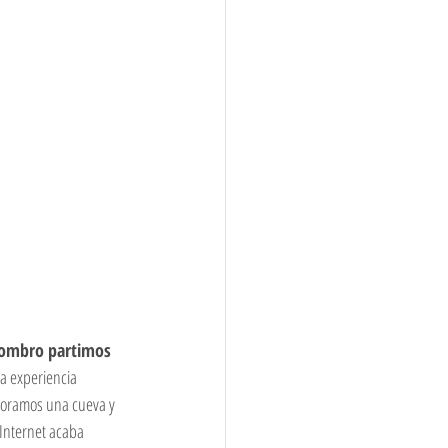
hombro partimos 
 experiencia 
loramos una cueva y 
Internet acaba 