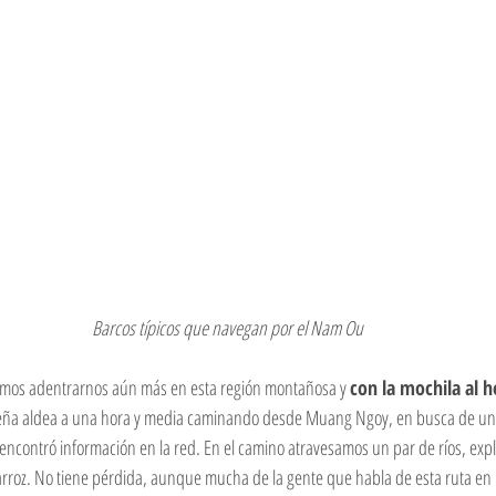
 Barcos típicos que navegan por el Nam Ou
imos adentrarnos aún más en esta región montañosa y 
con la mochila al 
eña aldea a una hora y media caminando desde Muang Ngoy, en busca de una
encontró información en la red. En el camino atravesamos un par de ríos, exp
rroz. No tiene pérdida, aunque mucha de la gente que habla de esta ruta en 