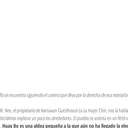
Bo se encuentra siguiendo el camino que lleva por la derecha de esa montaña
Mr. Kee, el propietario de Kansavan Guesthouse (a su mujer Chin, nos la hab
 decidimos explorar un poco los alrededores. El pueblo se asienta en un fértil va
. 
Huay Bo es una aldea pequeña a la que aún no ha llegado la elec