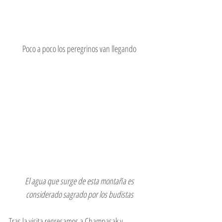
Poco a poco los peregrinos van llegando
 El agua que surge de esta montaña es 
considerado sagrado por los budistas
Tras la visita regresamos a Champasak y 