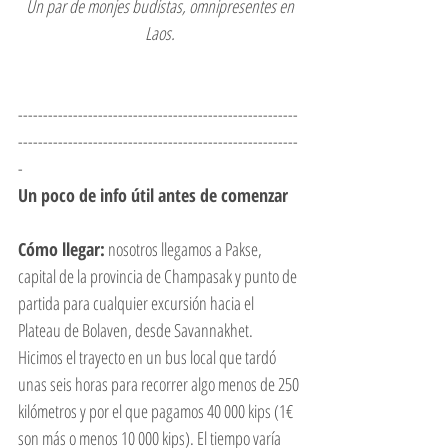
 Un par de monjes budistas, omnipresentes en 
Laos.
--------------------------------------------------------
--------------------------------------------------------
-
Un poco de info útil antes de comenzar
Cómo llegar:
 nosotros llegamos a Pakse, 
capital de la provincia de Champasak y punto de 
partida para cualquier excursión hacia el 
Plateau de Bolaven, desde Savannakhet. 
Hicimos el trayecto en un bus local que tardó 
unas seis horas para recorrer algo menos de 250 
kilómetros y por el que pagamos 40 000 kips (1€ 
son más o menos 10 000 kips). El tiempo varía 