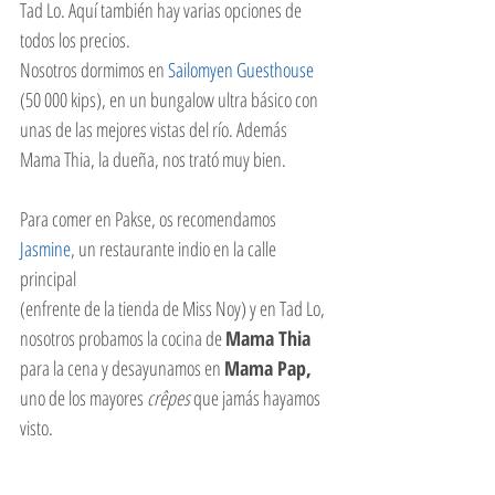
Tad Lo. Aquí también hay varias opciones de 
todos los precios. 
Nosotros dormimos en 
Sailomyen Guesthouse
(50 000 kips), en un bungalow ultra básico con 
unas de las mejores vistas del río. Además 
Mama Thia, la dueña, nos trató muy bien. 
Para comer en Pakse, os recomendamos 
Jasmine
, un restaurante indio en la calle 
principal
(enfrente de la tienda de Miss Noy) y en Tad Lo, 
nosotros probamos la cocina de 
Mama Thia
para la cena y desayunamos en 
Mama Pap,
uno de los mayores 
crêpes
 que jamás hayamos 
visto. 