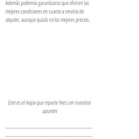
Además podemos garantizaros que ofrecen las 
mejores condiciones en cuanto a servicio de 
alquiler, aunque quizás no los mejores precios. 
Este es el mapa que reparte Yves con nuestros 
apuntes
--------------------------------------------------------
--------------------------------------------------------