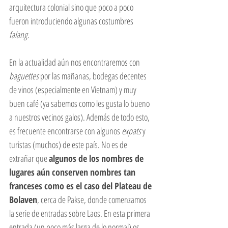
arquitectura colonial sino que poco a poco 
fueron introduciendo algunas costumbres 
falang
. 
En la actualidad aún nos encontraremos con 
baguettes
 por las mañanas, bodegas decentes 
de vinos (especialmente en Vietnam) y muy 
buen café (ya sabemos como les gusta lo bueno 
a nuestros vecinos galos). Además de todo esto, 
es frecuente encontrarse con algunos 
expats
 y 
turistas (muchos) de este país. No es de 
extrañar que 
algunos de los nombres de 
lugares aún conserven nombres tan 
franceses como es el caso del Plateau de 
Bolaven
, cerca de Pakse, donde comenzamos 
la serie de entradas sobre Laos. En esta primera 
entrada (un poco más larga de lo normal) os 