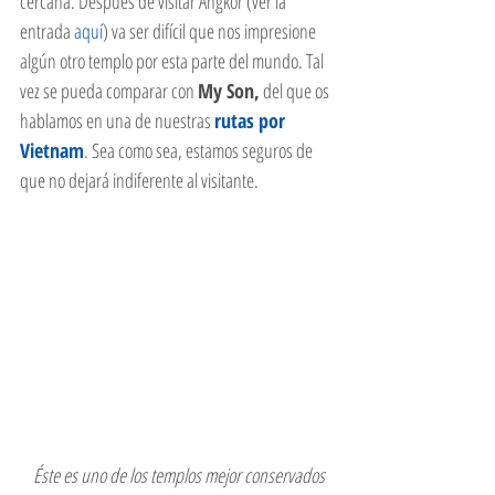
cercana. Después de visitar Angkor (ver la 
entrada
 aquí
) va ser difícil que nos impresione 
algún otro templo por esta parte del mundo. Tal 
vez se pueda comparar con 
My Son,
 del que os 
hablamos en una de nuestras 
rutas por 
Vietnam
. Sea como sea, estamos seguros de 
que no dejará indiferente al visitante.
 Éste es uno de los templos mejor conservados