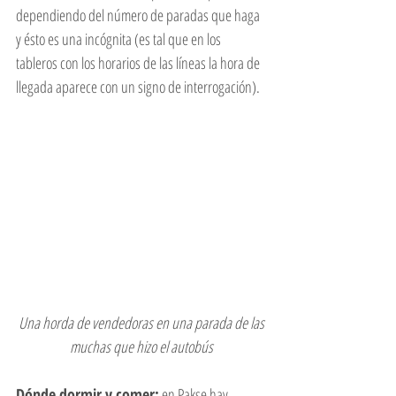
dependiendo del número de paradas que haga 
y ésto es una incógnita (es tal que en los 
tableros con los horarios de las líneas la hora de 
llegada aparece con un signo de interrogación). 
 Una horda de vendedoras en una parada de las 
muchas que hizo el autobús
Dónde dormir y comer:
 en Pakse hay 