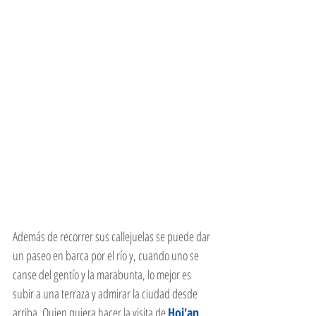
Además de recorrer sus callejuelas se puede dar 
un paseo en barca por el río y, cuando uno se 
canse del gentío y la marabunta, lo mejor es 
subir a una terraza y admirar la ciudad desde 
arriba. Quien quiera hacer la visita de 
Hoi'an