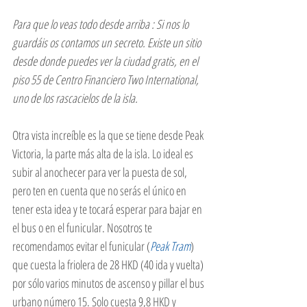
Para que lo veas todo desde arriba : Si nos lo 
guardáis os contamos un secreto. Existe un sitio 
desde donde puedes ver la ciudad gratis, en el 
piso 55 de Centro Financiero Two International, 
uno de los rascacielos de la isla.
Otra vista increíble es la que se tiene desde Peak 
Victoria, la parte más alta de la isla. Lo ideal es 
subir al anochecer para ver la puesta de sol, 
pero ten en cuenta que no serás el único en 
tener esta idea y te tocará esperar para bajar en 
el bus o en el funicular. Nosotros te 
recomendamos evitar el funicular (
Peak Tram
) 
que cuesta la friolera de 28 HKD (40 ida y vuelta) 
por sólo varios minutos de ascenso y pillar el bus 
urbano número 15. Solo cuesta 9,8 HKD y 