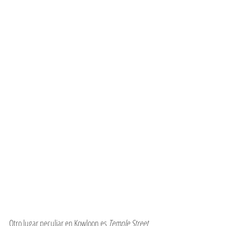
Otro lugar peculiar en Kowloon es 
Temple Street 