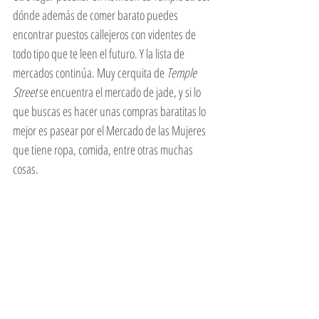
dónde además de comer barato puedes 
encontrar puestos callejeros con videntes de 
todo tipo que te leen el futuro. Y la lista de 
mercados continúa. Muy cerquita de 
Temple 
Street
 se encuentra el mercado de jade, y si lo 
que buscas es hacer unas compras baratitas lo 
mejor es pasear por el Mercado de las Mujeres 
que tiene ropa, comida, entre otras muchas 
cosas.  