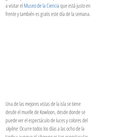
a visitar el 
Museo de la Ciencia
 que está justo en 
frente y también es gratis este día de la semana. 
Una de las mejores vistas de la isla se tiene 
desde el muelle de Kowloon, desde donde se 
puede ver el espectáculo de luces y colores del 
skyline
. Ocurre todos los días a las ocho de la 
tarde y aunque el 
show
 no es tan espectacular 