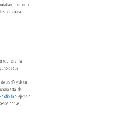
ayudaban a entender 
historias para 
eraciones en la 
lguno de sus 
e un día y visitar 
orona esta isla 
jo 
ofiolítico
, ejemplo 
seaba por las 