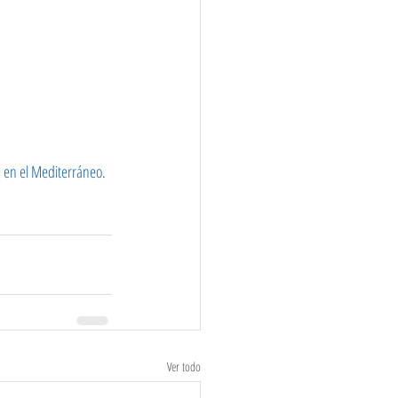
 en el Mediterráneo
.
Ver todo