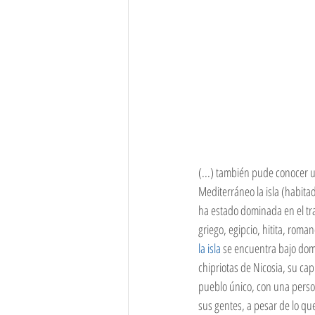
(...) también pude conocer u
Mediterráneo la isla (habitad
ha estado dominada en el tran
griego, egipcio, hitita, roma
la isla
 se encuentra bajo dom
chipriotas de Nicosia, su cap
pueblo único, con una persona
sus gentes, a pesar de lo q