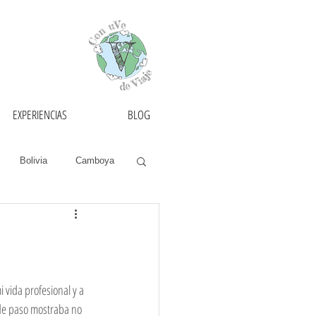
EXPERIENCIAS
BLOG
Bolivia
Camboya
as
Francia
México
Mongolia
 vida profesional y a 
 de paso mostraba no 