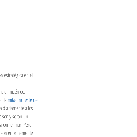
 estratégica en el 
nicio, micénico, 
d la 
mitad noreste de 
 diariamente a los 
as son y serán un 
a con el mar. Pero 
do son enormemente 