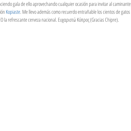
aciendo gala de ello aprovechando cualquier ocasión para invitar al caminante
ión 
Kopiaste
. Me llevo además como recuerdo entrañable los cientos de gato
KEO la refrescante cerveza nacional. Ευχαριστώ Κύπρος (Gracias Chipre).  